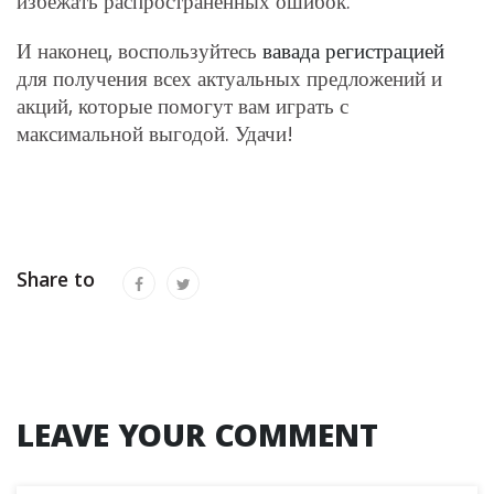
избежать распространенных ошибок.
И наконец, воспользуйтесь
вавада регистрацией
для получения всех актуальных предложений и
акций, которые помогут вам играть с
максимальной выгодой. Удачи!
Share to
LEAVE YOUR COMMENT