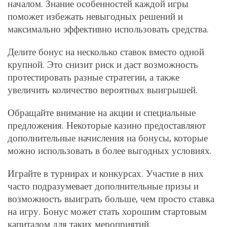
началом. Знание особенностей каждой игры
поможет избежать невыгодных решений и
максимально эффективно использовать средства.
Делите бонус на несколько ставок вместо одной
крупной. Это снизит риск и даст возможность
протестировать разные стратегии, а также
увеличить количество вероятных выигрышей.
Обращайте внимание на акции и специальные
предложения. Некоторые казино предоставляют
дополнительные начисления на бонусы, которые
можно использовать в более выгодных условиях.
Играйте в турнирах и конкурсах. Участие в них
часто подразумевает дополнительные призы и
возможность выиграть больше, чем просто ставка
на игру. Бонус может стать хорошим стартовым
капиталом для таких мероприятий.