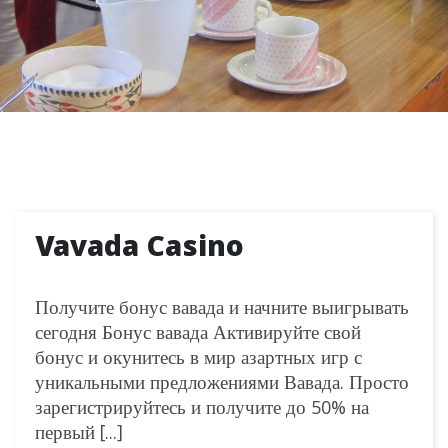
Vavada Casino
Получите бонус вавада и начните выигрывать
сегодня Бонус вавада Активируйте свой
бонус и окунитесь в мир азартных игр с
уникальными предложениями Вавада. Просто
зарегистрируйтесь и получите до 50% на
первый [...]