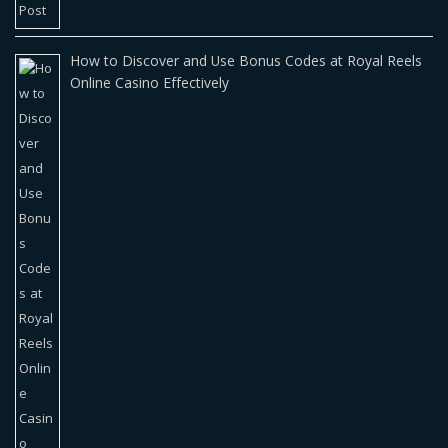
How to Discover and Use Bonus Codes at Royal Reels
Online Casino Effectively