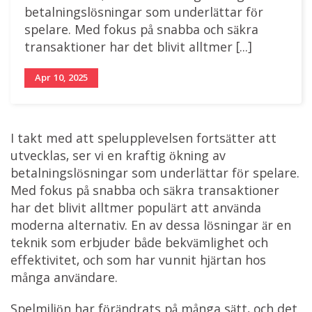
betalningslösningar som underlättar för
spelare. Med fokus på snabba och säkra
transaktioner har det blivit alltmer [...]
Apr 10, 2025
I takt med att spelupplevelsen fortsätter att
utvecklas, ser vi en kraftig ökning av
betalningslösningar som underlättar för spelare.
Med fokus på snabba och säkra transaktioner
har det blivit alltmer populärt att använda
moderna alternativ. En av dessa lösningar är en
teknik som erbjuder både bekvämlighet och
effektivitet, och som har vunnit hjärtan hos
många användare.
Spelmiljön har förändrats på många sätt, och det