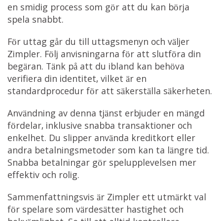
en smidig process som gör att du kan börja
spela snabbt.
För uttag går du till uttagsmenyn och väljer
Zimpler. Följ anvisningarna för att slutföra din
begäran. Tänk på att du ibland kan behöva
verifiera din identitet, vilket är en
standardprocedur för att säkerställa säkerheten.
Användning av denna tjänst erbjuder en mängd
fördelar, inklusive snabba transaktioner och
enkelhet. Du slipper använda kreditkort eller
andra betalningsmetoder som kan ta längre tid.
Snabba betalningar gör spelupplevelsen mer
effektiv och rolig.
Sammenfattningsvis är Zimpler ett utmärkt val
för spelare som värdesätter hastighet och