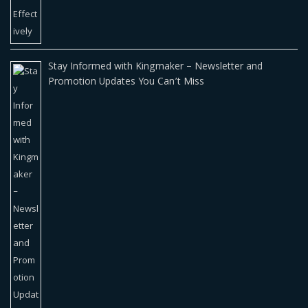
Stay Informed with Kingmaker – Newsletter and
Promotion Updates You Can’t Miss