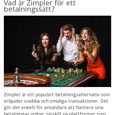
Vad är Zimpler för ett
betalningssätt?
Zimpler är ett populärt betalningsalternativ som
erbjuder snabba och smidiga transaktioner. Det
gör det enkelt för användare att hantera sina
betalningar online, särskilt på plattformar som