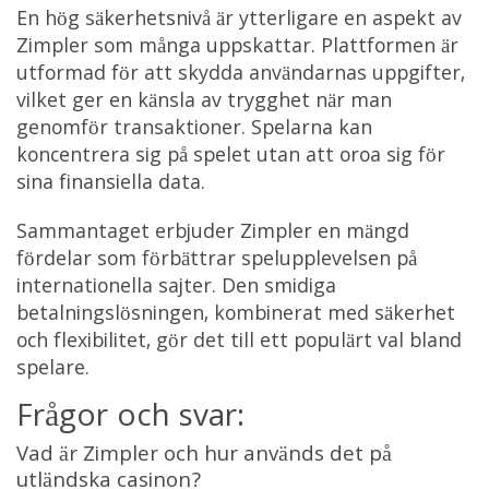
En hög säkerhetsnivå är ytterligare en aspekt av
Zimpler som många uppskattar. Plattformen är
utformad för att skydda användarnas uppgifter,
vilket ger en känsla av trygghet när man
genomför transaktioner. Spelarna kan
koncentrera sig på spelet utan att oroa sig för
sina finansiella data.
Sammantaget erbjuder Zimpler en mängd
fördelar som förbättrar spelupplevelsen på
internationella sajter. Den smidiga
betalningslösningen, kombinerat med säkerhet
och flexibilitet, gör det till ett populärt val bland
spelare.
Frågor och svar:
Vad är Zimpler och hur används det på
utländska casinon?