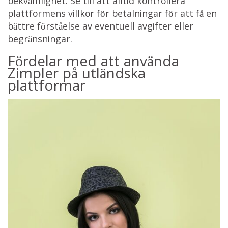
bekvämlighet. Se till att alltid kontrollera
plattformens villkor för betalningar för att få en
bättre förståelse av eventuell avgifter eller
begränsningar.
Fördelar med att använda
Zimpler på utländska
plattformar