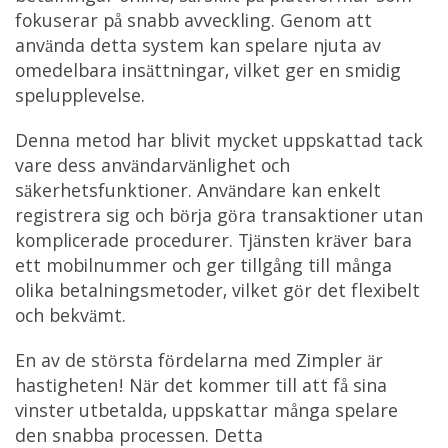
fokuserar på snabb avveckling. Genom att
använda detta system kan spelare njuta av
omedelbara insättningar, vilket ger en smidig
spelupplevelse.
Denna metod har blivit mycket uppskattad tack
vare dess användarvänlighet och
säkerhetsfunktioner. Användare kan enkelt
registrera sig och börja göra transaktioner utan
komplicerade procedurer. Tjänsten kräver bara
ett mobilnummer och ger tillgång till många
olika betalningsmetoder, vilket gör det flexibelt
och bekvämt.
En av de största fördelarna med Zimpler är
hastigheten! När det kommer till att få sina
vinster utbetalda, uppskattar många spelare
den snabba processen. Detta