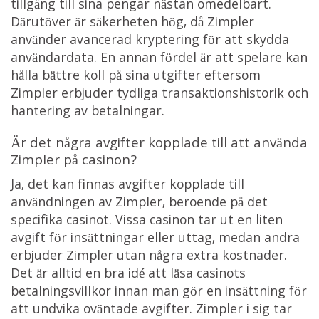
tillgång till sina pengar nästan omedelbart.
Därutöver är säkerheten hög, då Zimpler
använder avancerad kryptering för att skydda
användardata. En annan fördel är att spelare kan
hålla bättre koll på sina utgifter eftersom
Zimpler erbjuder tydliga transaktionshistorik och
hantering av betalningar.
Är det några avgifter kopplade till att använda
Zimpler på casinon?
Ja, det kan finnas avgifter kopplade till
användningen av Zimpler, beroende på det
specifika casinot. Vissa casinon tar ut en liten
avgift för insättningar eller uttag, medan andra
erbjuder Zimpler utan några extra kostnader.
Det är alltid en bra idé att läsa casinots
betalningsvillkor innan man gör en insättning för
att undvika oväntade avgifter. Zimpler i sig tar