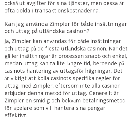
också ut avgifter för sina tjänster, men dessa är
ofta dolda i transaktionskostnaderna.
Kan jag använda Zimpler för både insättningar
och uttag på utländska casinon?
Ja, Zimpler kan användas för både insättningar
och uttag på de flesta utländska casinon. När det
gäller insättningar är processen snabb och enkel,
medan uttag kan ta lite längre tid, beroende på
casinots hantering av uttagsförfrågningar. Det
är viktigt att kolla casinots specifika regler för
uttag med Zimpler, eftersom inte alla casinon
erbjuder denna metod för uttag. Generellt är
Zimpler en smidig och bekväm betalningsmetod
för spelare som vill hantera sina pengar
effektivt.